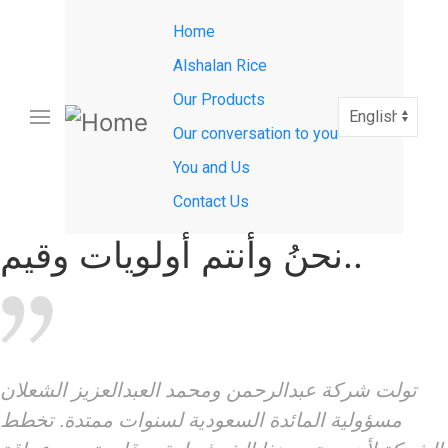
Main
Skip
Home
to
navigation
main
Alshalan Rice
content
Our Products
Select
your
Our conversation to you
language
You and Us
Contact Us
نحنُ وأنتم أولويات وقيم..
تولت شركة عبدالرحمن ومحمد العبدالعزيز الشعلان
مسؤولية المائدة السعودية لسنوات ممتدة. تخطط