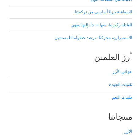
الشفافية جزءُ أساسي من تركيبتنا
العائلة ركيزتنا، منها نبــدأ، إليها ننتهي
الاستمرارية محركنا.. ترشد خطواتنا للمستقبل
أرز العلمين
خزائن الآرز
تقنيات الجودة
طيبات النعم
منتجاتنا
الأرز